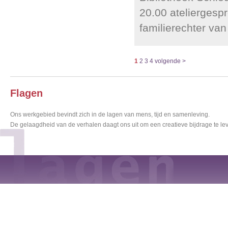
20.00 ateliergesp
familierechter va
1
2
3
4
volgende >
Flagen
Ons werkgebied bevindt zich in de lagen van mens, tijd en samenleving.
De gelaagdheid van de verhalen daagt ons uit om een creatieve bijdrage te lev