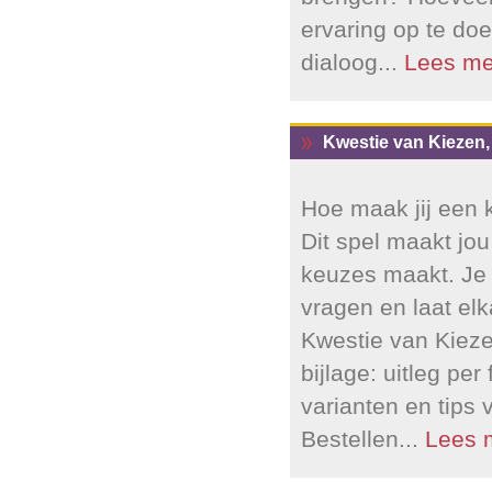
ervaring op te doe
dialoog...
Lees me
Kwestie van Kiezen, w
Hoe maak jij een 
Dit spel maakt jo
keuzes maakt. Je g
vragen en laat el
Kwestie van Kiezen
bijlage: uitleg per
varianten en tips 
Bestellen...
Lees 