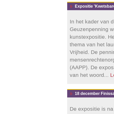
Expositie 'Kwetsbare
In het kader van d
Geuzenpenning wa
kunstexpositie. He
thema van het laur
Vrijheid. De penn
mensenrechtenorga
(AAPP). De exposit
van het woord...
L
18 december Finissa
De expositie is na