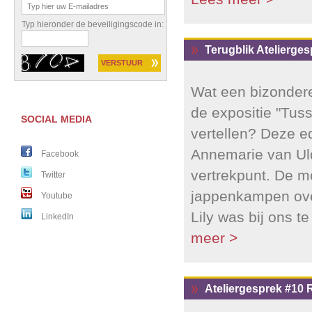
Typ hieronder de beveiligingscode in:
Terugblik Atelierges
Wat een bizondere
de expositie "Tus
SOCIAL MEDIA
vertellen? Deze e
Annemarie van Uld
Facebook
vertrekpunt. De m
Twitter
jappenkampen over
Youtube
Lily was bij ons t
LinkedIn
meer >
Ateliergesprek #10