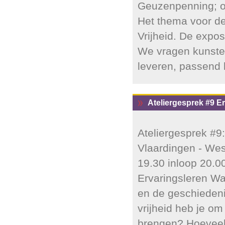
Geuzenpenning; o
Het thema voor d
Vrijheid. De exposi
We vragen kunsten
leveren, passend b
Ateliergesprek #9 E
Ateliergesprek #9
Vlaardingen - Wes
19.30 inloop 20.0
Ervaringsleren Wa
en de geschiedeni
vrijheid heb je om
brengen? Hoeveel 