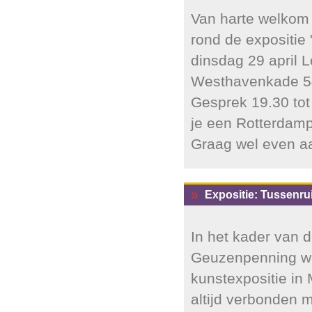
Van harte welkom b
rond de expositie 
dinsdag 29 april 
Westhavenkade 54
Gesprek 19.30 tot
je een Rotterdam
Graag wel even a
Expositie: Tussenru
In het kader van d
Geuzenpenning wa
kunstexpositie in
altijd verbonden 