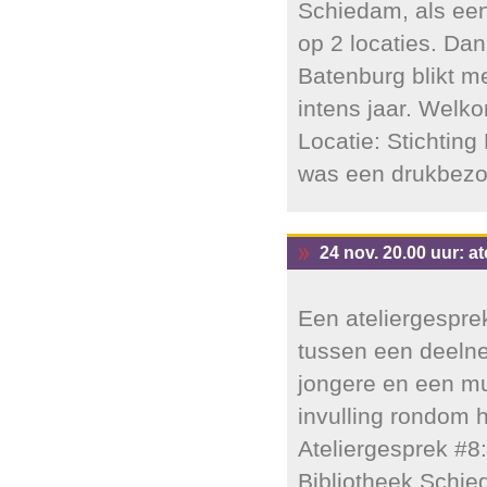
Schiedam, als ee
op 2 locaties. Dan
Batenburg blikt m
intens jaar. Wel
Locatie: Stichting
was een drukbezo
24 nov. 20.00 uur: a
Een ateliergespre
tussen een deelne
jongere en een mu
invulling rondom h
Ateliergesprek #8
Bibliotheek Schie