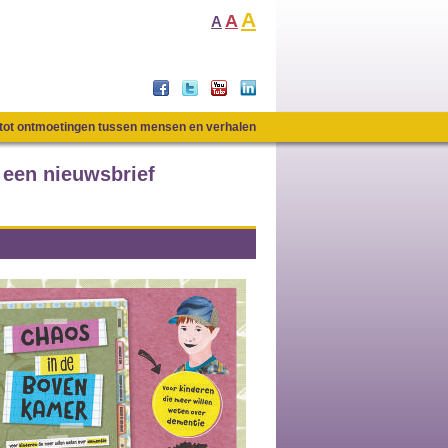
A
A
A
n tot ontmoetingen tussen mensen en verhalen
 een nieuwsbrief