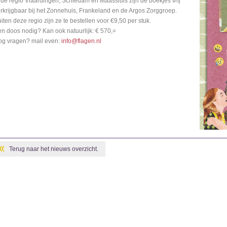
 de regio Vlaardingen, Schiedam en Maassluis zijn de boekjes vrij
rkrijgbaar bij het Zonnehuis, Frankeland en de Argos Zorggroep.
iten deze regio zijn ze te bestellen voor €9,50 per stuk.
n doos nodig? Kan ook natuurlijk: € 570,=
og vragen? mail even:
info@flagen.nl
Terug naar het nieuws overzicht.