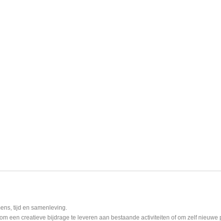
ens, tijd en samenleving.
m een creatieve bijdrage te leveren aan bestaande activiteiten of om zelf nieuwe 