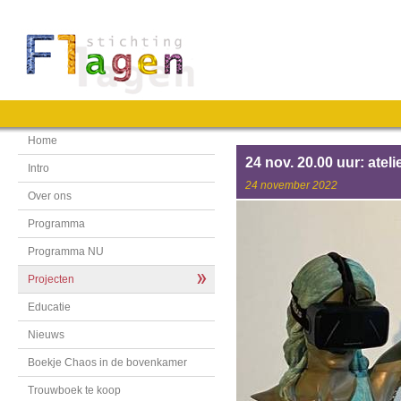
Home
24 nov. 20.00 uur: atel
Intro
24 november 2022
Over ons
Programma
Programma NU
Projecten
Educatie
Nieuws
Boekje Chaos in de bovenkamer
Trouwboek te koop