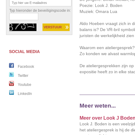
Poezie: Look J. Boden
Typ hieronder de beveiligingscode in:
Muziek: Omara Lua
Aldo Hoeben vraagt zich in d
balans is? De VR-bril symbol
juristen de werkelijkheid zien 
Waarom een ateliergesprek?
SOCIAL MEDIA
Zo konden we alvast warmlo
De ateliergesprekken zijn op
Facebook
expositie heeft zo in elke st
Twitter
Youtube
LinkedIn
Meer weten...
Meer over Look J Bode
Look J. Boden is een veelzij
het ateliergesprek is hij de d