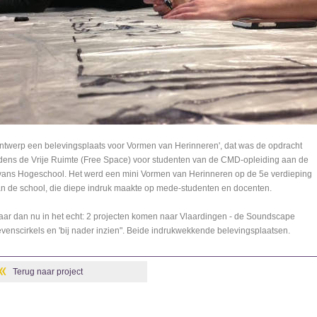
ntwerp een belevingsplaats voor Vormen van Herinneren', dat was de opdracht
jdens de Vrije Ruimte (Free Space) voor studenten van de CMD-opleiding aan de
ans Hogeschool. Het werd een mini Vormen van Herinneren op de 5e verdieping
n de school, die diepe indruk maakte op mede-studenten en docenten.
ar dan nu in het echt: 2 projecten komen naar Vlaardingen - de Soundscape
venscirkels en 'bij nader inzien". Beide indrukwekkende belevingsplaatsen.
Terug naar project