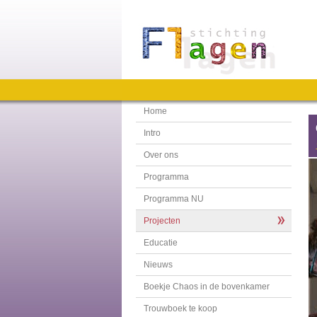
Home
Intro
Over ons
Programma
Programma NU
Projecten
Educatie
Nieuws
Boekje Chaos in de bovenkamer
Trouwboek te koop