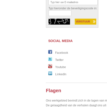
Typ hieronder de beveiligingscode in:
SOCIAL MEDIA
Facebook
Twitter
Youtube
LinkedIn
Flagen
Ons werkgebied bevindt zich in de lagen van m
De gelaagdheid van de verhalen daagt ons uit o