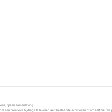
ens, tijd en samenleving.
m een creatieve bijdrage te leveren aan bestaande activiteiten of om zelf nieuwe 