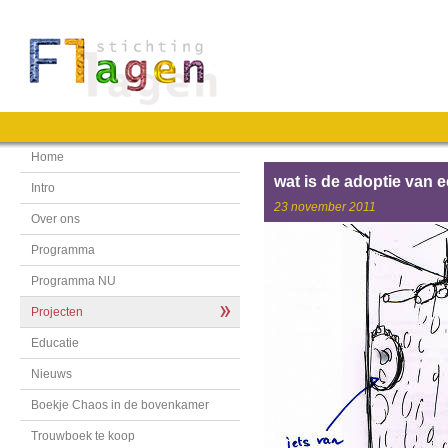
Home
wat is de adoptie van 
Intro
23 november 2011
Over ons
Programma
Programma NU
Projecten
Educatie
Nieuws
Boekje Chaos in de bovenkamer
Trouwboek te koop