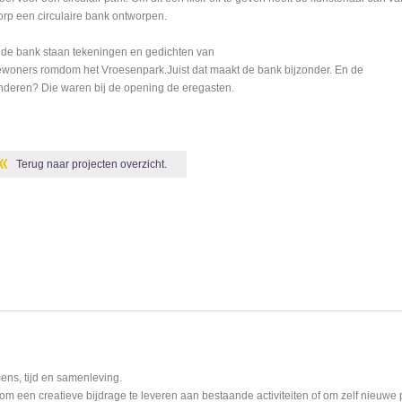
rp een circulaire bank ontworpen.
 de bank staan tekeningen en gedichten van
woners romdom het Vroesenpark.Juist dat maakt de bank bijzonder. En de
nderen? Die waren bij de opening de eregasten.
Terug naar projecten overzicht.
ens, tijd en samenleving.
m een creatieve bijdrage te leveren aan bestaande activiteiten of om zelf nieuwe 