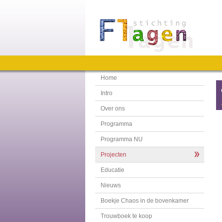
Home
Intro
Over ons
Programma
Programma NU
Projecten
Educatie
Nieuws
Boekje Chaos in de bovenkamer
Trouwboek te koop