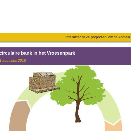
Interaffectieve projecten, om te kome
circulaire bank in het Vroesenpark
1 augustus 2018