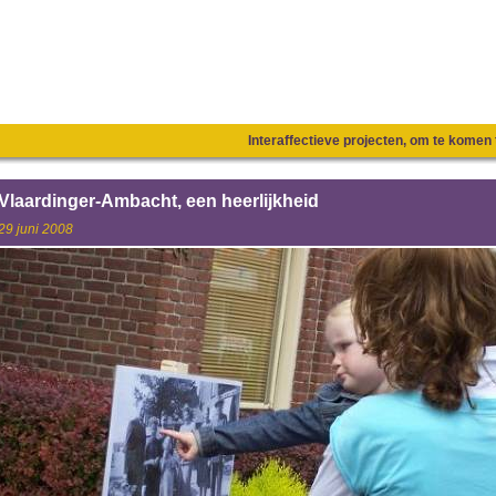
Interaffectieve projecten, om te kome
Vlaardinger-Ambacht, een heerlijkheid
29 juni 2008