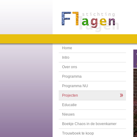
Home
Intro
Over ons
Programma
Programma NU
Projecten
Educatie
Nieuws
Boekje Chaos in de bovenkamer
Trouwboek te koop