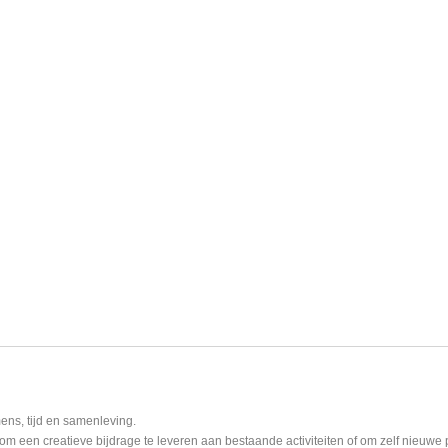
ens, tijd en samenleving.
m een creatieve bijdrage te leveren aan bestaande activiteiten of om zelf nieuwe 