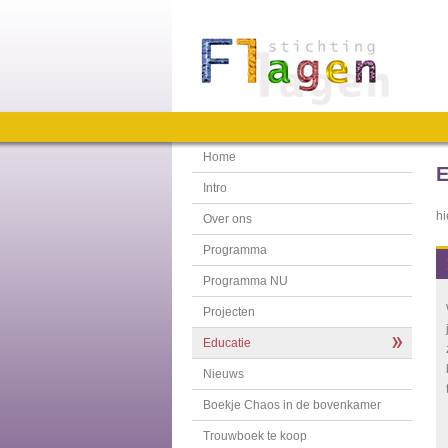
Home
E
Intro
hi
Over ons
Programma
Programma NU
Projecten
Educatie
Nieuws
Boekje Chaos in de bovenkamer
Trouwboek te koop